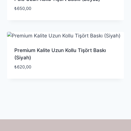
₺
650,00
Premium Kalite Uzun Kollu Tişört Baskı
(Siyah)
₺
620,00