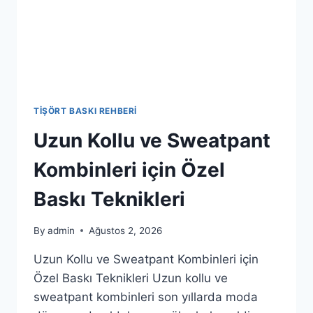
TIŞÖRT BASKI REHBERI
Uzun Kollu ve Sweatpant
Kombinleri için Özel
Baskı Teknikleri
By
admin
Ağustos 2, 2026
Uzun Kollu ve Sweatpant Kombinleri için
Özel Baskı Teknikleri Uzun kollu ve
sweatpant kombinleri son yıllarda moda