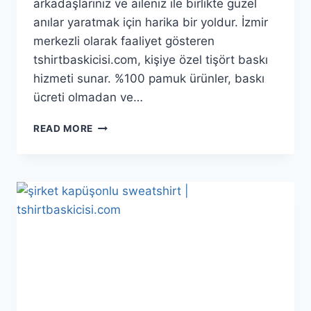
arkadaşlarınız ve aileniz ile birlikte güzel
anılar yaratmak için harika bir yoldur. İzmir
merkezli olarak faaliyet gösteren
tshirtbaskicisi.com, kişiye özel tişört baskı
hizmeti sunar. %100 pamuk ürünler, baskı
ücreti olmadan ve…
READ MORE