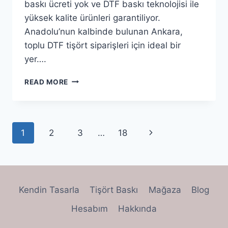
baskı ücreti yok ve DTF baskı teknolojisi ile
yüksek kalite ürünleri garantiliyor.
Anadolu’nun kalbinde bulunan Ankara,
toplu DTF tişört siparişleri için ideal bir
yer….
READ MORE
1
2
3
…
18
Kendin Tasarla
Tişört Baskı
Mağaza
Blog
Hesabım
Hakkında