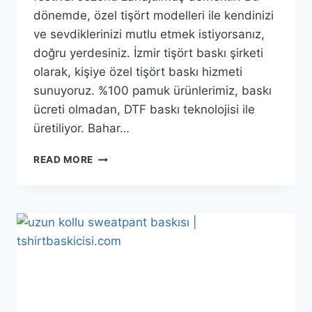
dönemde, özel tişört modelleri ile kendinizi
ve sevdiklerinizi mutlu etmek istiyorsanız,
doğru yerdesiniz. İzmir tişört baskı şirketi
olarak, kişiye özel tişört baskı hizmeti
sunuyoruz. %100 pamuk ürünlerimiz, baskı
ücreti olmadan, DTF baskı teknolojisi ile
üretiliyor. Bahar…
READ MORE